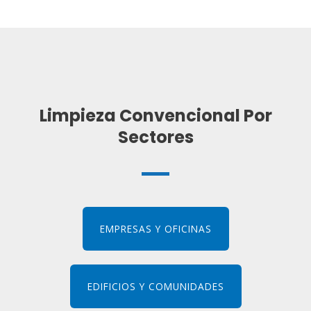
Limpieza Convencional Por
Sectores
EMPRESAS Y OFICINAS
EDIFICIOS Y COMUNIDADES