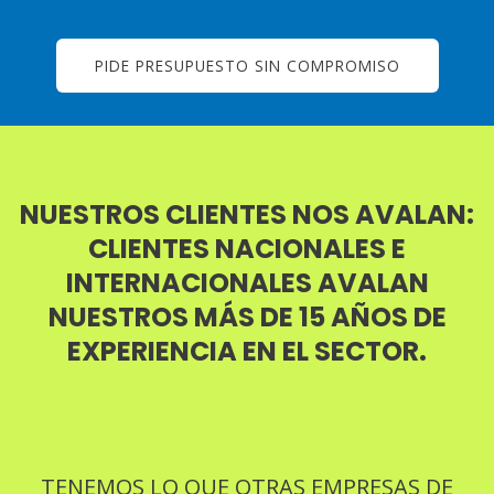
PIDE PRESUPUESTO SIN COMPROMISO
NUESTROS CLIENTES NOS AVALAN:
CLIENTES NACIONALES E
INTERNACIONALES AVALAN
NUESTROS MÁS DE 15 AÑOS DE
EXPERIENCIA EN EL SECTOR.
TENEMOS LO QUE OTRAS EMPRESAS DE