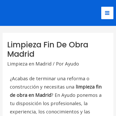
Limpieza Fin De Obra
Madrid
Limpieza en Madrid
/ Por
Ayudo
¿Acabas de terminar una reforma o
construcción y necesitas una
limpieza fin
de obra en Madrid
? En Ayudo ponemos a
tu disposición los profesionales, la
experiencia, los conocimientos y las