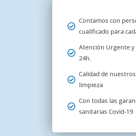
Contamos con pers
cualificado para cada
Atención Urgente y 
24h.
Calidad de nuestro
limpieza
Con todas las garan
sanitarias Covid-19