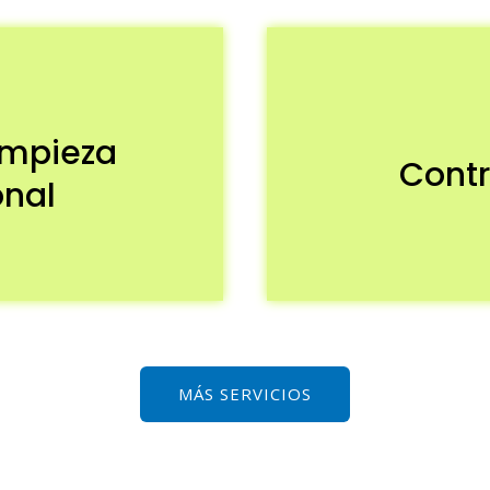
limpieza
Contr
nal
MÁS SERVICIOS