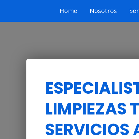
Home
Nosotros
Ser
ESPECIALIS
LIMPIEZAS 
SERVICIOS 