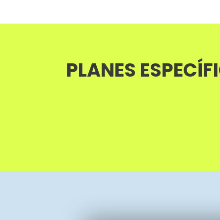
PLANES ESPECÍF