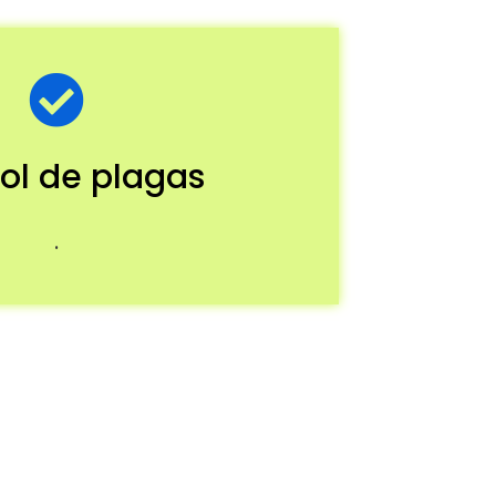
ol de plagas
.