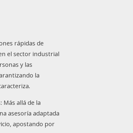
ones rápidas de
en el sector industrial
rsonas y las
arantizando la
aracteriza.
 Más allá de la
una asesoría adaptada
vicio, apostando por