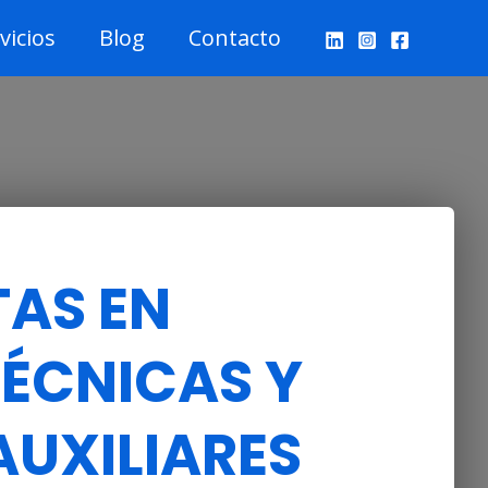
vicios
Blog
Contacto
TAS EN
TÉCNICAS Y
AUXILIARES